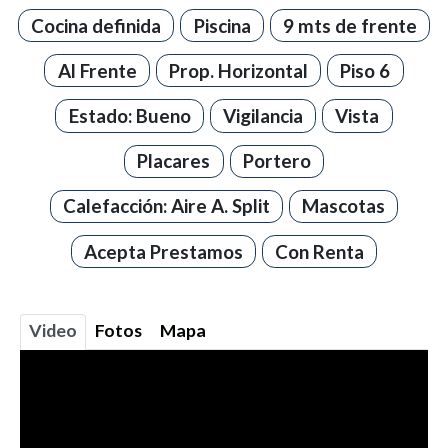
Cocina definida
Piscina
9 mts de frente
Al Frente
Prop. Horizontal
Piso 6
Estado: Bueno
Vigilancia
Vista
Placares
Portero
Calefacción: Aire A. Split
Mascotas
Acepta Prestamos
Con Renta
Video
Fotos
Mapa