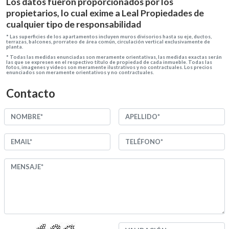
Los datos fueron proporcionados por los
propietarios, lo cual exime a Leal Propiedades de
cualquier tipo de responsabilidad
*
Las superficies de los apartamentos incluyen muros divisorios hasta su eje, ductos,
terrazas, balcones, prorrateo de área común, circulación vertical exclusivamente de
planta.
*
Todas las medidas enunciadas son meramente orientativas, las medidas exactas serán
las que se expresen en el respectivo título de propiedad de cada inmueble. Todas las
fotos, imagenes y videos son meramente ilustrativos y no contractuales. Los precios
enunciados son meramente orientativos y no contractuales.
Contacto