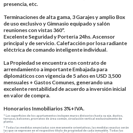
presencia, etc.
Terminaciones de alta gama, 3 Garajes y amplio Box
de uso exclusivo y Gimnasio equipado y salón
reuniones con vistas 360º.
Excelente Seguridad y Portería 24hs. Ascensor
principal y de servicio. Calefacción por losa radiante
eléctrica de comando inteligente individual.
La Propiedad se encuentra con contrato de
arrendamiento a importante Embajada para
diplomáticos con vigencia de 5 años en USD 3,500
mensuales + Gastos Comunes, generando una
excelente rentabilidad de acuerdo a inversión inicial
en valor de compra.
Honorarios Inmobiliarios 3%+IVA.
*
Las superficies de los apartamentos incluyen muros divisorios hasta su eje, ductos,
terrazas, balcones, prorrateo de área común, circulación vertical exclusivamente de
planta.
*
Todas las medidas enunciadas son meramente orientativas, las medidas exactas serán
las que se expresen en el respectivo título de propiedad de cada inmueble. Todas las