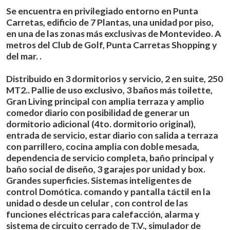
Se encuentra en privilegiado entorno en Punta
Carretas, edificio de 7 Plantas, una unidad por piso,
en una de las zonas más exclusivas de Montevideo. A
metros del Club de Golf, Punta Carretas Shopping y
del mar. .
Distribuido en 3 dormitorios y servicio, 2 en suite, 250
MT2.. Pallie de uso exclusivo, 3 baños más toilette,
Gran Living principal con amplia terraza y amplio
comedor diario con posibilidad de generar un
dormitorio adicional (4to. dormitorio original),
entrada de servicio, estar diario con salida a terraza
con parrillero, cocina amplia con doble mesada,
dependencia de servicio completa, baño principal y
baño social de diseño, 3 garajes por unidad y box.
Grandes superficies. Sistemas inteligentes de
control Domótica. comando y pantalla táctil en la
unidad o desde un celular , con control de las
funciones eléctricas para calefacción, alarma y
sistema de circuito cerrado de T.V., simulador de