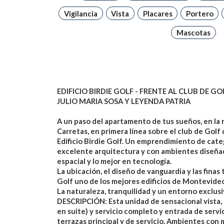
Vigilancia
Vista
Placares
Portero
Mascotas
EDIFICIO BIRDIE GOLF - FRENTE AL CLUB DE G
JULIO MARIA SOSA Y LEYENDA PATRIA
A un paso del apartamento de tus sueños, en la 
Carretas, en primera línea sobre el club de Golf
Edificio Birdie Golf. Un emprendimiento de cate
excelente arquitectura y con ambientes diseñad
espacial y lo mejor en tecnología.
La ubicación, el diseño de vanguardia y las finas
Golf uno de los mejores edificios de Montevideo
La naturaleza, tranquilidad y un entorno exclusi
DESCRIPCIÓN: Esta unidad de sensacional vista,
en suite) y servicio completo y entrada de servi
terrazas principal y de servicio. Ambientes con