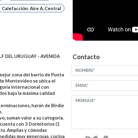
Calefacción: Aire A. Central
Contacto
OLF DEL URUGUAY - AVENIDA
mejor zona del barrio de Punta
 de Montevideo se ubica el
goría internacional con
os bajo la máxima calidad
 terminaciones, harán de Birdie
.
vo, suman valor a su categoría.
 cuenta con 3 Dormitorios (1
cio. Amplias y cómodas
 medidas muy generosas, cocina